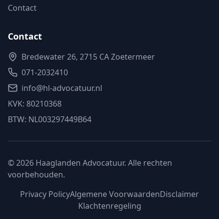
Contact
Contact
Bredewater 26, 2715 CA Zoetermeer
071-2032410
info@hl-advocatuur.nl
KVK:
80210368
BTW:
NL003297449B64
©
2026
Haaglanden Advocatuur
. Alle rechten
voorbehouden.
Privacy Policy
Algemene Voorwaarden
Disclaimer
Klachtenregeling